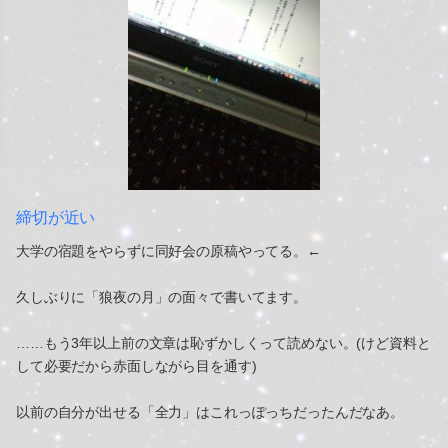
締切が近い
大学の宿題をやらずに同好会の原稿やってる。←
久しぶりに「狼夜の月」の面々で書いてます。
……もう3年以上前の文章は恥ずかしくって読めない。(けど資料と
して必要だから赤面しながら目を通す)
以前の自分が出せる「全力」はこれっぽっちだったんだなあ。