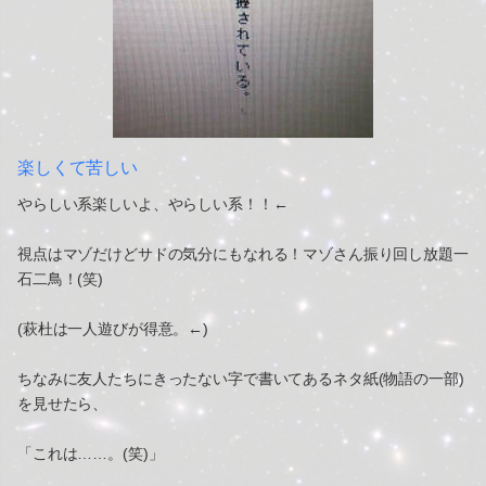
楽しくて苦しい
やらしい系楽しいよ、やらしい系！！←
視点はマゾだけどサドの気分にもなれる！マゾさん振り回し放題一
石二鳥！(笑)
(萩杜は一人遊びが得意。←)
ちなみに友人たちにきったない字で書いてあるネタ紙(物語の一部)
を見せたら、
「これは……。(笑)」