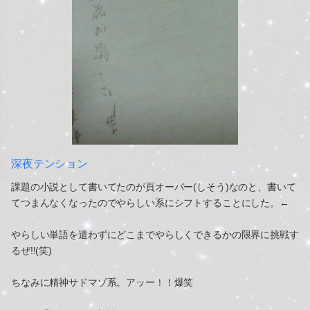
深夜テンション
課題の小説として書いてたのが頁オーバー(しそう)なのと、書いて
てつまんなくなったのでやらしい系にシフトすることにした。←
やらしい単語を遣わずにどこまでやらしくできるかの限界に挑戦す
るぜ!!(笑)
ちなみに精神サドマゾ系。アッー！！爆笑