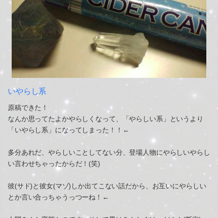
いやらし系
原稿できた！
なんか思ってたよかやらしくなって、「やらしい系」というより
「いやらし系」になってしまった！！←
多分あれだ、やらしいことしてない分、登場人物にやらしいやらし
い言わせちゃったからだ！(笑)
彼(サド)と彼女(マゾ)しか出てこない話だから、お互いにやらしい
とか言い合っちゃうっつーね！←